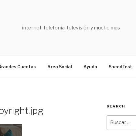
internet, telefonia, televisión y mucho mas
Grandes Cuentas
Area Social
Ayuda
SpeedTest
SEARCH
pyright.jpg
Buscar
por: