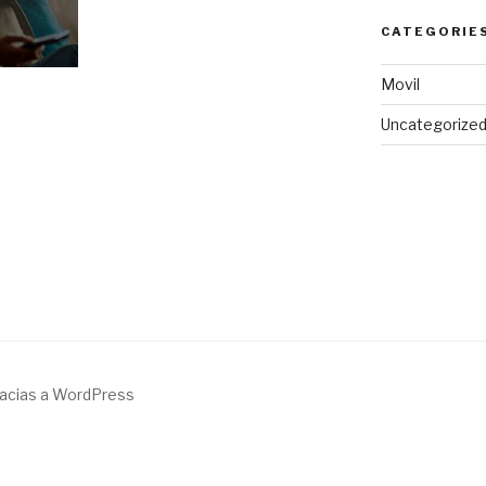
CATEGORIE
Movil
Uncategorize
racias a WordPress