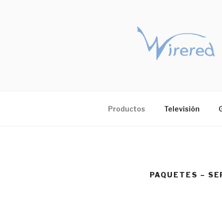
Saltar
al
contenido
Productos
Televisión
PAQUETES – SE