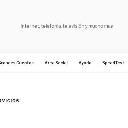
internet, telefonia, televisión y mucho mas
Grandes Cuentas
Area Social
Ayuda
SpeedTest
RVICIOS