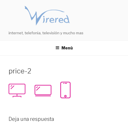
Saltar
al
contenido
internet, telefonia, televisión y mucho mas
Menú
price-2
Deja una respuesta