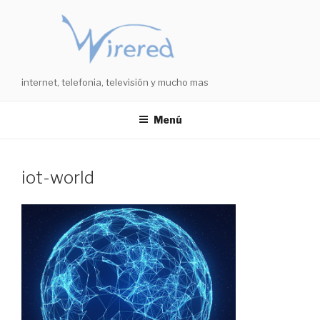
Saltar
al
contenido
internet, telefonia, televisión y mucho mas
Menú
iot-world