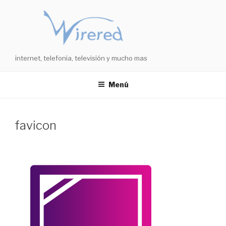
Saltar
al
contenido
internet, telefonia, televisión y mucho mas
Menú
favicon