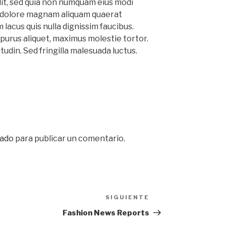
lit, sed quia non numquam eius modi
t dolore magnam aliquam quaerat
acus quis nulla dignissim faucibus.
purus aliquet, maximus molestie tortor.
itudin. Sed fringilla malesuada luctus.
ado
para publicar un comentario.
SIGUIENTE
Siguiente
entrada
Fashion News Reports