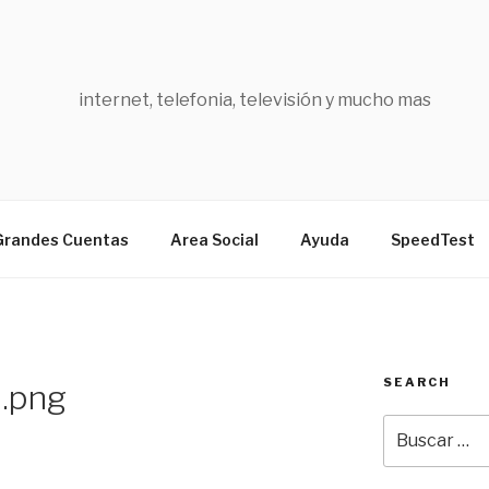
internet, telefonia, televisión y mucho mas
Grandes Cuentas
Area Social
Ayuda
SpeedTest
SEARCH
n.png
Buscar
por: