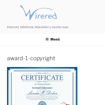
Saltar
al
contenido
internet, telefonia, televisión y mucho mas
Menú
award-1-copyright