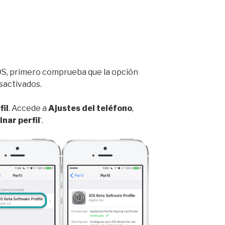
OS, primero comprueba que la opción
sactivados.
fil
. Accede a
Ajustes del teléfono
,
inar perfil
‘.