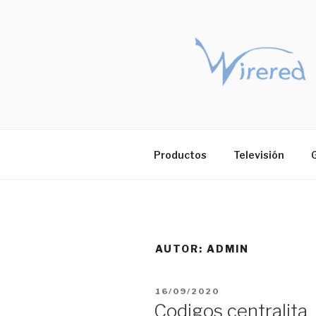
Saltar
al
contenido
Productos
Televisión
AUTOR:
ADMIN
PUBLICADO
16/09/2020
EL
Codigos centralita