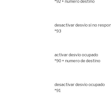
*92 + numero destino
desactivar desvio si no respo
*93
activar desvio ocupado
*90 + numero de destino
desactivar desvio ocupado
*91