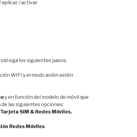
 aplicar / activar
oid siga los siguientes pasos:
ción WIFI y el modo avión estén
no
y en función del modelo de móvil que
 de las siguientes opciones:
 Tarjeta SIM & Redes Móviles.
ción Redes Móviles
.