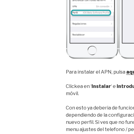
Para instalar el APN, pulsa
aq
Clickea en ‘
Instalar
‘ e
introdu
móvil.
Con esto ya deberia de funcion
dependiendo de la configuracio
nuevo perfil. Si ves que no fun
menu ajustes del telefono / per