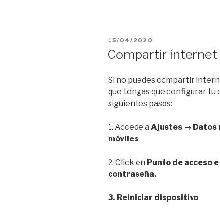
PUBLICADO
15/04/2020
EL
Compartir internet 
Si no puedes compartir interne
que tengas que configurar tu d
siguientes pasos:
1. Accede a
Ajustes → Datos 
móviles
2. Click en
Punto de acceso e 
contraseña.
3. Reiniciar dispositivo