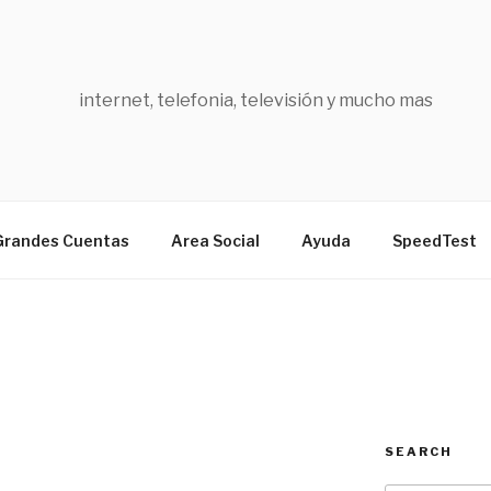
internet, telefonia, televisión y mucho mas
Grandes Cuentas
Area Social
Ayuda
SpeedTest
SEARCH