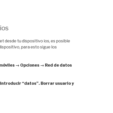
ios
t desde tu dispositivo ios, es posible
ispositivo, para esto sigue los
móviles → Opciones → Red de datos
introducir “datos”. Borrar usuario y