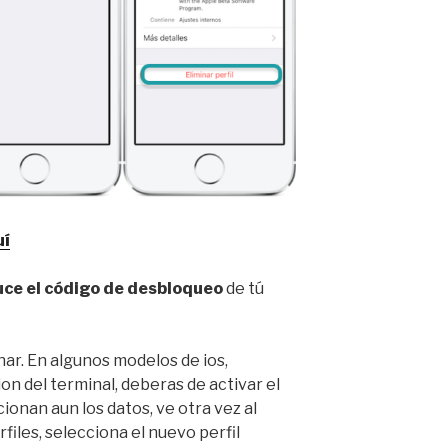
uí
ce el código de desbloqueo
de tú
ar. En algunos modelos de ios,
n del terminal, deberas de activar el
cionan aun los datos, ve otra vez al
files, selecciona el nuevo perfil